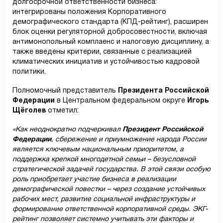
долгосрочной ответственности бизнеса:
интегрированы положения Корпоративного
демографического стандарта (КПД-рейтинг), расширен
блок оценки регуляторной добросовестности, включая
антимонопольный комплаенс и налоговую дисциплину, а
также введены критерии, связанные с реализацией
климатических инициатив и устойчивостью кадровой
политики.
Полномочный представитель
Президента Российской
Федерации
в Центральном федеральном округе
Игорь
Щёголев
отметил:
«Как неоднократно подчеркивал
Президент Российской
Федерации
, сбережение и приумножение народа России
является ключевым национальным приоритетом, а
поддержка крепкой многодетной семьи – безусловной
стратегической задачей государства. В этой связи особую
роль приобретает участие бизнеса в реализации
демографической повестки – через создание устойчивых
рабочих мест, развитие социальной инфраструктуры и
формирование ответственной корпоративной среды. ЭКГ-
рейтинг позволяет системно учитывать эти факторы и