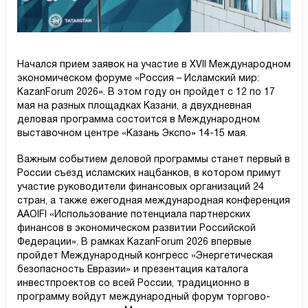
Начался прием заявок на участие в XVII Международном
экономическом форуме «Россия – Исламский мир:
KazanForum 2026». В этом году он пройдет с 12 по 17
мая на разных площадках Казани, а двухдневная
деловая программа состоится в Международном
выставочном центре «Казань Экспо» 14-15 мая.
Важным событием деловой программы станет первый в
России съезд исламских нацбанков, в котором примут
участие руководители финансовых организаций 24
стран, а также ежегодная международная конференция
AAOIFI «Использование потенциала партнерских
финансов в экономическом развитии Российской
Федерации». В рамках KazanForum 2026 впервые
пройдет Международный конгресс «Энергетическая
безопасность Евразии» и презентация каталога
инвестпроектов со всей России, традиционно в
программу войдут международный форум торгово-