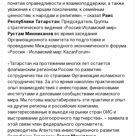
понятия справедливости и взаимоподдержки, а также
уважения к старшим поколениям, к семейным
ценностям, к народам и религиям», – сказал
Раис
Республики Татарстан
, Председатель Группы
стратегического видения «Россия-Исламский мир»
Рустам Минниханов
во время заседания
Организационного комитета по подготовке и
проведению Международного экономического форума
«Россия - Исламский мир: KazanForum».
«Татарстан на протяжении многих лет остается
флагманским регионом России по развитию
сотрудничества со странами Организации исламского
сотрудничества. За это время накоплен практический
опыт взаимодействия с инвесторами, финансовыми
институтами и деловыми сообществами исламского
мира. Мы готовы масштабировать эти практики и опыт
на другие регионы и российские компании,
заинтересованные в выходе на рынки стран ОИС и
выстраивании долгосрочного партнерства», – заявила в
этой связи член федерального оргкомитета,
руководитель Агентства инвестиционного развития