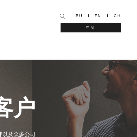
RU
EN
CH
申請
客户
伴以及众多公司