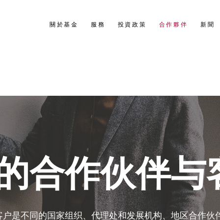
關於基金
服務
投資政策
合作夥伴
新聞
的合作伙伴与
客户是不同的国家组织、代理处和发展机构、地区合作伙