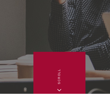
SCROLL